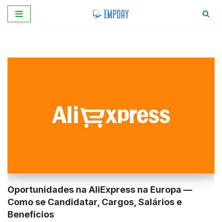
Pular
para
o
conteúdo
Oportunidades na AliExpress na Europa —
Como se Candidatar, Cargos, Salários e
Benefícios