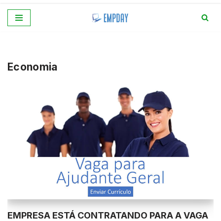
Pular
para
o
conteúdo
Economia
EMPRESA ESTÁ CONTRATANDO PARA A VAGA