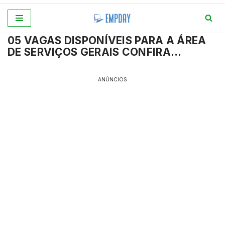
Pular
05 VAGAS DISPONÍVEIS PARA A ÁREA
para
DE SERVIÇOS GERAIS CONFIRA…
o
conteúdo
ANÚNCIOS