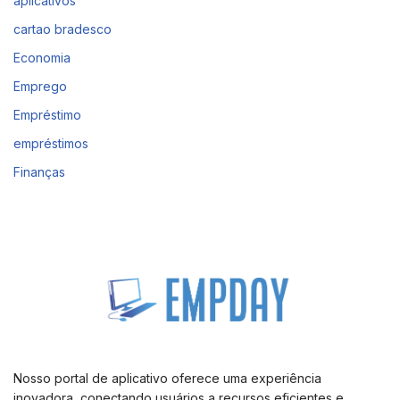
aplicativos
cartao bradesco
Economia
Emprego
Empréstimo
empréstimos
Finanças
Nosso portal de aplicativo oferece uma experiência
inovadora, conectando usuários a recursos eficientes e