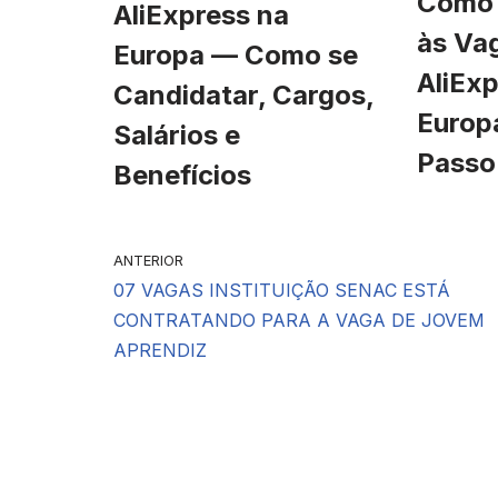
Como 
AliExpress na
às Va
Europa — Como se
AliExp
Candidatar, Cargos,
Europ
Salários e
Passo
Benefícios
ANTERIOR
07 VAGAS INSTITUIÇÃO SENAC ESTÁ
CONTRATANDO PARA A VAGA DE JOVEM
APRENDIZ