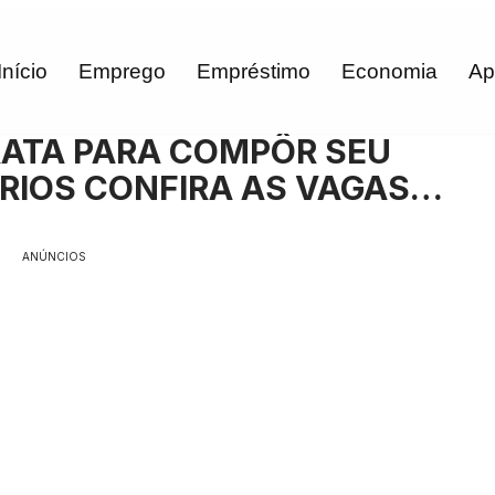
Início
Emprego
Empréstimo
Economia
Ap
RATA PARA COMPÔR SEU
RIOS CONFIRA AS VAGAS…
ANÚNCIOS