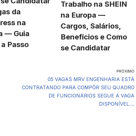
se Candidatar
Trabalho na SHEIN
gas da
na Europa —
ress na
Cargos, Salários,
a — Guia
Benefícios e Como
 a Passo
se Candidatar
PRÓXIMO
05 VAGAS MRV ENGENHARIA ESTÁ
CONTRATANDO PARA COMPÔR SEU QUADRO
DE FUNCIONÁRIOS SEGUE A VAGA
DISPONÍVEL….