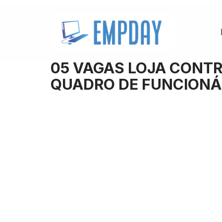
Pular
para
o
05 VAGAS LOJA CONT
conteúdo
QUADRO DE FUNCIONÁ