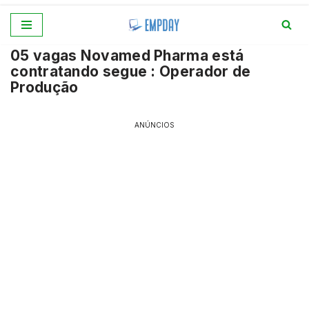
Pular
05 vagas Novamed Pharma está
para
contratando segue : Operador de
o
Produção
conteúdo
ANÚNCIOS