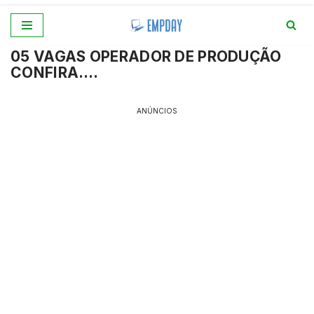
Pular
05 VAGAS OPERADOR DE PRODUÇÃO
para
CONFIRA….
o
conteúdo
ANÚNCIOS