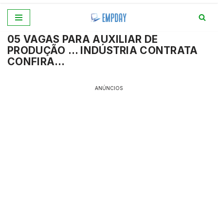
Pular
05 VAGAS PARA AUXILIAR DE
para
PRODUÇÃO … INDÚSTRIA CONTRATA
o
CONFIRA…
conteúdo
ANÚNCIOS