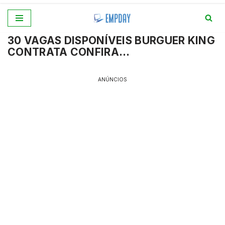
Pular
30 VAGAS DISPONÍVEIS BURGUER KING
para
CONTRATA CONFIRA…
o
conteúdo
ANÚNCIOS