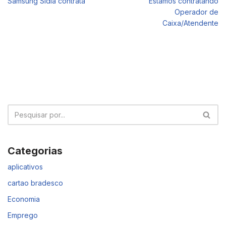
Samsung Sidia contrata
Estamos contratando
Operador de
Caixa/Atendente
Categorias
aplicativos
cartao bradesco
Economia
Emprego