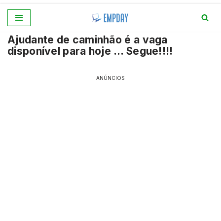
Pular
Ajudante de caminhão é a vaga
para
disponível para hoje … Segue!!!!
o
conteúdo
ANÚNCIOS