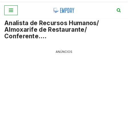
Pular
Analista de Recursos Humanos/
para
Almoxarife de Restaurante/
o
Conferente….
conteúdo
ANÚNCIOS