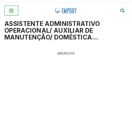
Pular
ASSISTENTE ADMINISTRATIVO
para
OPERACIONAL/ AUXILIAR DE
o
MANUTENÇÃO/ DOMÉSTICA…
conteúdo
ANÚNCIOS