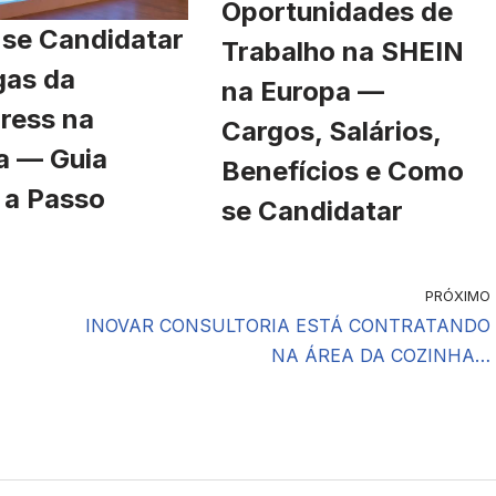
Oportunidades de
se Candidatar
Trabalho na SHEIN
gas da
na Europa —
ress na
Cargos, Salários,
a — Guia
Benefícios e Como
 a Passo
se Candidatar
PRÓXIMO
INOVAR CONSULTORIA ESTÁ CONTRATANDO
NA ÁREA DA COZINHA…