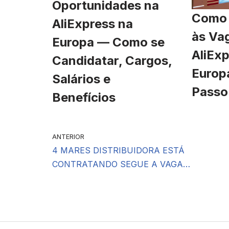
Oportunidades na
Como 
AliExpress na
às Va
Europa — Como se
AliExp
Candidatar, Cargos,
Europ
Salários e
Passo
Benefícios
ANTERIOR
4 MARES DISTRIBUIDORA ESTÁ
CONTRATANDO SEGUE A VAGA…