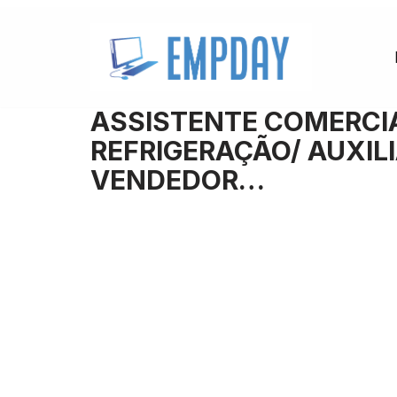
Pular
para
o
ASSISTENTE COMERCI
conteúdo
REFRIGERAÇÃO/ AUXIL
VENDEDOR…