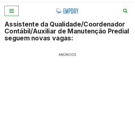
Pular
Assistente da Qualidade/Coordenador
para
Contábil/Auxiliar de Manutenção Predial
o
seguem novas vagas:
conteúdo
ANÚNCIOS