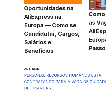
Oportunidades na
Como 
AliExpress na
às Va
Europa — Como se
AliExp
Candidatar, Cargos,
Europ
Salários e
Passo
Benefícios
ANTERIOR
PERSONAL RECURSOS HUMANOS ESTÁ
CONTRATANDO PARA A VAGA DE CUIDAD
DE CRIANÇAS…