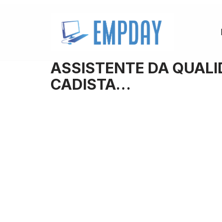
Pular
para
o
ASSISTENTE DA QUALI
conteúdo
CADISTA…