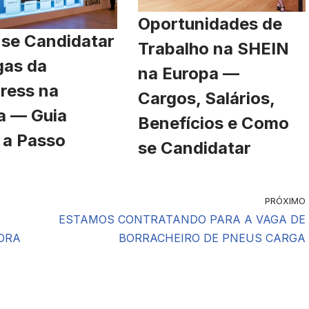
Oportunidades de
se Candidatar
Trabalho na SHEIN
gas da
na Europa —
ress na
Cargos, Salários,
a — Guia
Benefícios e Como
 a Passo
se Candidatar
PRÓXIMO
ESTAMOS CONTRATANDO PARA A VAGA DE
ORA
BORRACHEIRO DE PNEUS CARGA