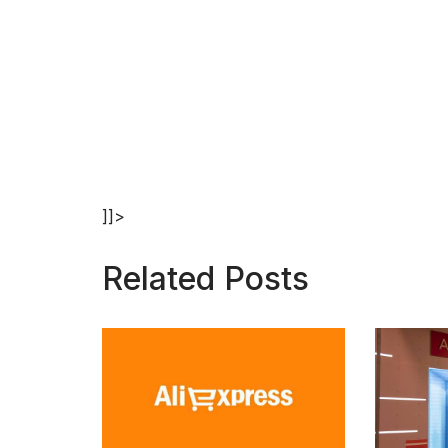
]]>
Related Posts