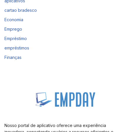
aplicativos
cartao bradesco
Economia
Emprego
Empréstimo
empréstimos
Finanças
Nosso portal de aplicativo oferece uma experiência
inovadora, conectando usuários a recursos eficientes e