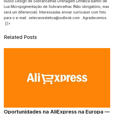
Russo Design de Sobrancelhas Drenagem Linfática Banho de
Lua Micropigmentação de Sobrancelhas (Não obrigatório, mas
será um diferencial). Interessadas enviar curriculum com foto
para o e-mail:
selecaoestetica@outlook.com
Agradecemos.
]]>
Related Posts
Oportunidades na AliExpress na Europa —