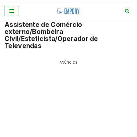
Pular
Assistente de Comércio
para
externo/Bombeira
o
Civil/Esteticista/Operador de
conteúdo
Televendas
ANÚNCIOS