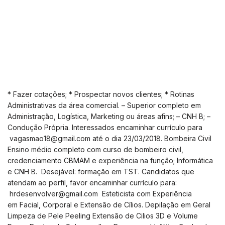
* Fazer cotações; * Prospectar novos clientes; * Rotinas
Administrativas da área comercial. – Superior completo em
Administração, Logística, Marketing ou áreas afins; – CNH B; –
Condução Própria. Interessados encaminhar currículo para
vagasmao18@gmail.com
até o dia 23/03/2018. Bombeira Civil
Ensino médio completo com curso de bombeiro civil,
credenciamento CBMAM e experiência na função; Informática
e CNH B. Desejável: formação em TST. Candidatos que
atendam ao perfil, favor encaminhar currículo para:
hrdesenvolver@gmail.com
Esteticista com Experiência
em Facial, Corporal e Extensão de Cílios. Depilação em Geral
Limpeza de Pele Peeling Extensão de Cilios 3D e Volume