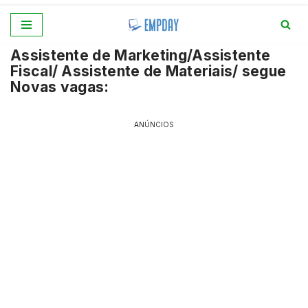
Pular
Assistente de Marketing/Assistente
para
Fiscal/ Assistente de Materiais/ segue
o
Novas vagas:
conteúdo
ANÚNCIOS