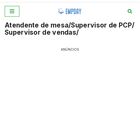
Pular
Atendente de mesa/Supervisor de PCP/
para
Supervisor de vendas/
o
conteúdo
ANÚNCIOS