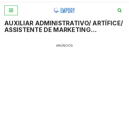
Pular
AUXILIAR ADMINISTRATIVO/ ARTÍFICE/
para
ASSISTENTE DE MARKETING…
o
conteúdo
ANÚNCIOS