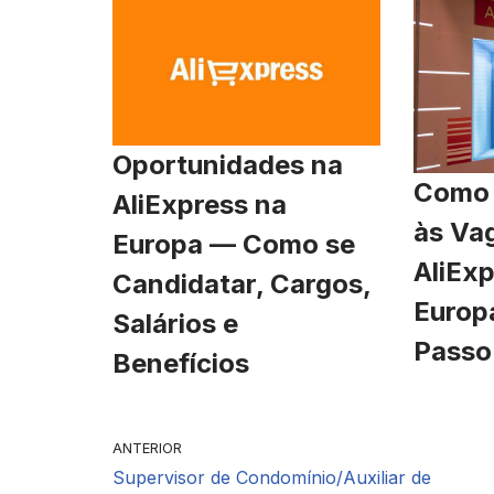
Oportunidades na
Como 
AliExpress na
às Va
Europa — Como se
AliExp
Candidatar, Cargos,
Europ
Salários e
Passo
Benefícios
ANTERIOR
Supervisor de Condomínio/Auxiliar de