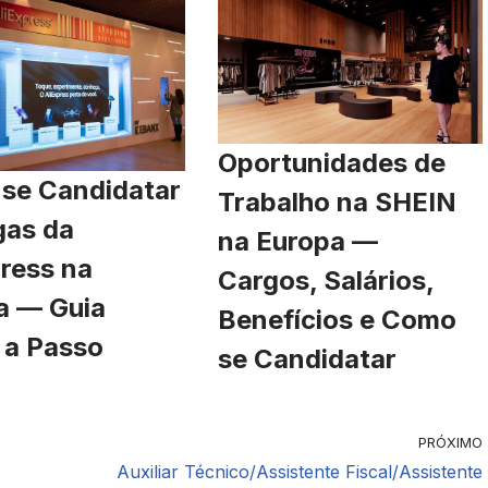
Oportunidades de
se Candidatar
Trabalho na SHEIN
gas da
na Europa —
ress na
Cargos, Salários,
a — Guia
Benefícios e Como
 a Passo
se Candidatar
PRÓXIMO
Auxiliar Técnico/Assistente Fiscal/Assistente