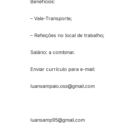
Benefícios:
– Vale-Transporte;
– Refeições no local de trabalho;
Salário: a combinar.
Enviar currículo para e-mail:
luansampaio.oss@gmail.com
luansamp95@gmail.com