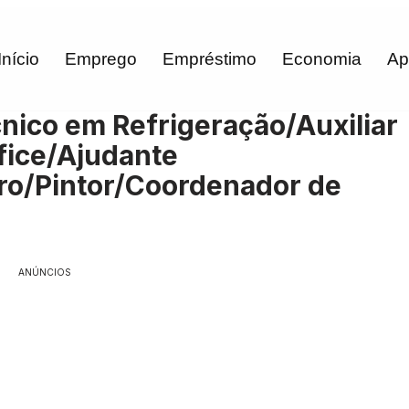
Início
Emprego
Empréstimo
Economia
Ap
nico em Refrigeração/Auxiliar
fice/Ajudante
iro/Pintor/Coordenador de
ANÚNCIOS