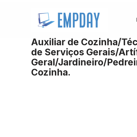
Pular
para
o
Auxiliar de Cozinha/Téc
conteúdo
de Serviços Gerais/Artí
Geral/Jardineiro/Pedre
Cozinha.