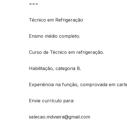
===
Técnico em Refrigeração
Ensino médio completo.
Curso de Técnico em refrigeração.
Habilitação, categoria B.
Experiência na função, comprovada em carte
Envie currículo para:
selecao.mdvieira@gmail.com