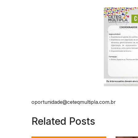
oportunidade@ceteqmultipla.com.br
Related Posts