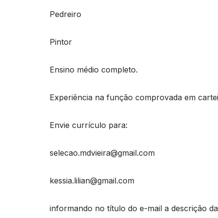
Pedreiro
Pintor
Ensino médio completo.
Experiência na função comprovada em cartei
Envie currículo para:
selecao.mdvieira@gmail.com
kessia.lilian@gmail.com
informando no título do e-mail a descrição da