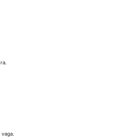
ra.
 vaga.