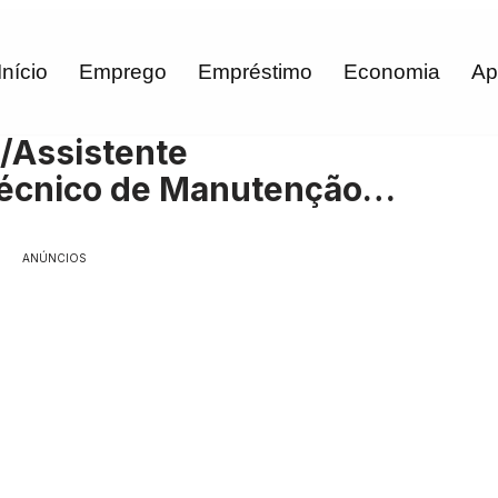
Início
Emprego
Empréstimo
Economia
Ap
/Assistente
Técnico de Manutenção…
ANÚNCIOS