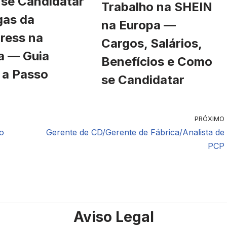
se Candidatar
Trabalho na SHEIN
gas da
na Europa —
ress na
Cargos, Salários,
a — Guia
Benefícios e Como
 a Passo
se Candidatar
PRÓXIMO
o
Gerente de CD/Gerente de Fábrica/Analista de
PCP
Aviso Legal