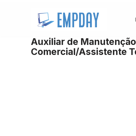
Pular
para
o
Auxiliar de Manutenção
conteúdo
Comercial/Assistente 