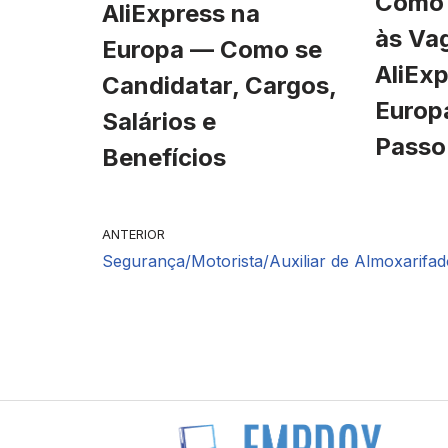
Como 
AliExpress na
às Va
Europa — Como se
AliExp
Candidatar, Cargos,
Europ
Salários e
Passo
Benefícios
ANTERIOR
Segurança/Motorista/Auxiliar de Almoxarifad