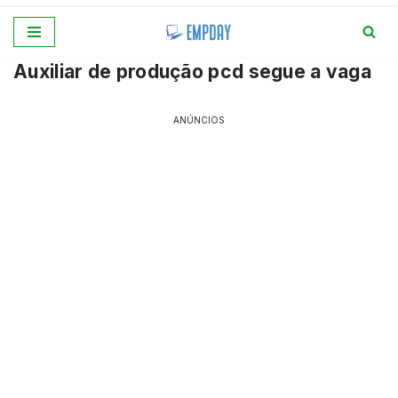
Pular
Auxiliar de produção pcd segue a vaga
para
o
conteúdo
ANÚNCIOS