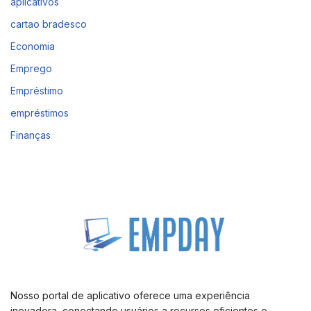
aplicativos
cartao bradesco
Economia
Emprego
Empréstimo
empréstimos
Finanças
Nosso portal de aplicativo oferece uma experiência
inovadora, conectando usuários a recursos eficientes e