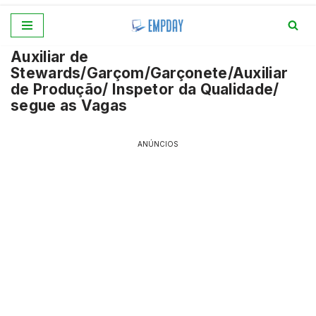
Pular
Auxiliar de
para
Stewards/Garçom/Garçonete/Auxiliar
o
de Produção/ Inspetor da Qualidade/
conteúdo
segue as Vagas
ANÚNCIOS