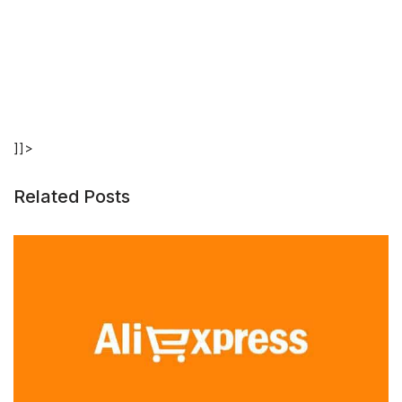
]]>
Related Posts