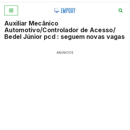
Pular
Auxiliar Mecânico
para
Automotivo/Controlador de Acesso/
o
Bedel Júnior pcd : seguem novas vagas
conteúdo
ANÚNCIOS