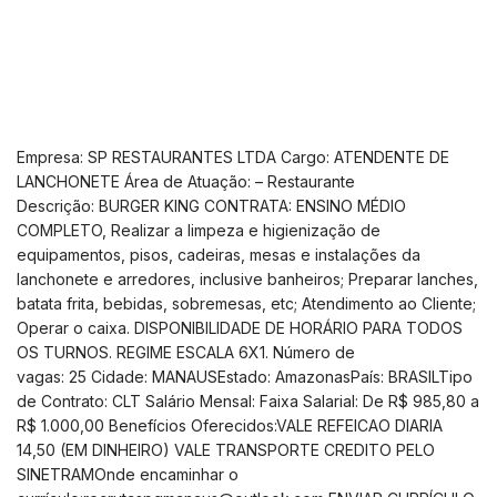
Empresa: SP RESTAURANTES LTDA Cargo: ATENDENTE DE
LANCHONETE Área de Atuação: – Restaurante
Descrição: BURGER KING CONTRATA: ENSINO MÉDIO
COMPLETO, Realizar a limpeza e higienização de
equipamentos, pisos, cadeiras, mesas e instalações da
lanchonete e arredores, inclusive banheiros; Preparar lanches,
batata frita, bebidas, sobremesas, etc; Atendimento ao Cliente;
Operar o caixa. DISPONIBILIDADE DE HORÁRIO PARA TODOS
OS TURNOS. REGIME ESCALA 6X1. Número de
vagas: 25 Cidade: MANAUSEstado: AmazonasPaís: BRASILTipo
de Contrato: CLT Salário Mensal: Faixa Salarial: De R$ 985,80 a
R$ 1.000,00 Benefícios Oferecidos:VALE REFEICAO DIARIA
14,50 (EM DINHEIRO) VALE TRANSPORTE CREDITO PELO
SINETRAMOnde encaminhar o