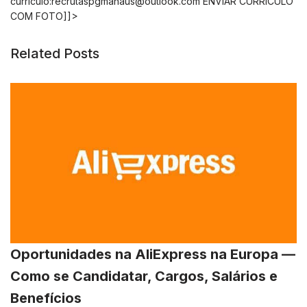
currículo:
recrutaspgmanaus@outlook.com
ENVIAR CURRÍCULO
COM FOTO]]>
Related Posts
Oportunidades na AliExpress na Europa —
Como se Candidatar, Cargos, Salários e
Benefícios