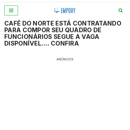
Pular
CAFÉ DO NORTE ESTÁ CONTRATANDO
para
PARA COMPOR SEU QUADRO DE
o
FUNCIONÁRIOS SEGUE A VAGA
conteúdo
DISPONÍVEL…. CONFIRA
ANÚNCIOS