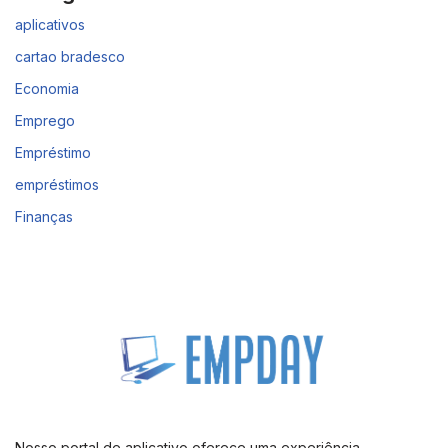
aplicativos
cartao bradesco
Economia
Emprego
Empréstimo
empréstimos
Finanças
Nosso portal de aplicativo oferece uma experiência