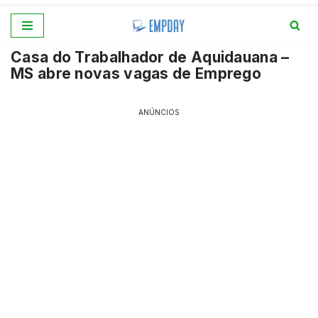
Pular
Casa do Trabalhador de Aquidauana –
para
MS abre novas vagas de Emprego
o
conteúdo
ANÚNCIOS