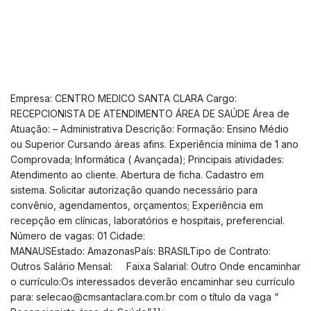
Empresa: CENTRO MEDICO SANTA CLARA Cargo:
RECEPCIONISTA DE ATENDIMENTO ÁREA DE SAÚDE Área de
Atuação: – Administrativa Descrição: Formação: Ensino Médio
ou Superior Cursando áreas afins. Experiência mínima de 1 ano
Comprovada; Informática ( Avançada); Principais atividades:
Atendimento ao cliente. Abertura de ficha. Cadastro em
sistema. Solicitar autorização quando necessário para
convênio, agendamentos, orçamentos; Experiência em
recepção em clínicas, laboratórios e hospitais, preferencial.
Número de vagas: 01 Cidade:
MANAUSEstado: AmazonasPaís: BRASILTipo de Contrato:
Outros Salário Mensal: Faixa Salarial: Outro Onde encaminhar
o currículo:Os interessados deverão encaminhar seu currículo
para:
selecao@cmsantaclara.com.br
com o título da vaga “