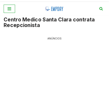
Pular
Centro Medico Santa Clara contrata
para
Recepcionista
o
conteúdo
ANÚNCIOS