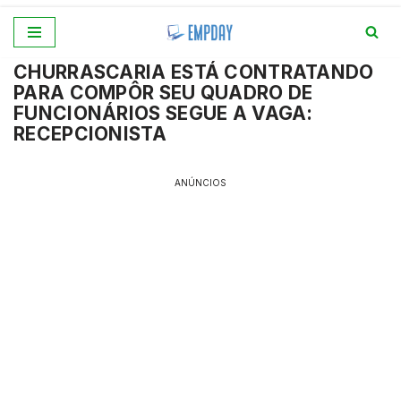
Pular
CHURRASCARIA ESTÁ CONTRATANDO
para
PARA COMPÔR SEU QUADRO DE
o
FUNCIONÁRIOS SEGUE A VAGA:
conteúdo
RECEPCIONISTA
ANÚNCIOS