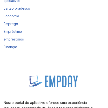
aplicativos
cartao bradesco
Economia
Emprego
Empréstimo
empréstimos
Finanças
Nosso portal de aplicativo oferece uma experiência
inovadora, conectando usuários a recursos eficientes e