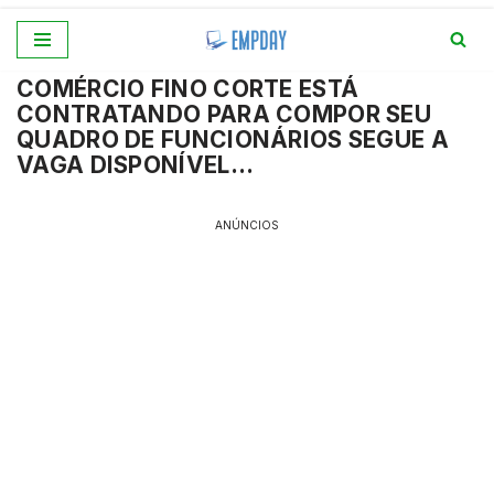
Pular
COMÉRCIO FINO CORTE ESTÁ
para
CONTRATANDO PARA COMPOR SEU
o
QUADRO DE FUNCIONÁRIOS SEGUE A
conteúdo
VAGA DISPONÍVEL…
ANÚNCIOS