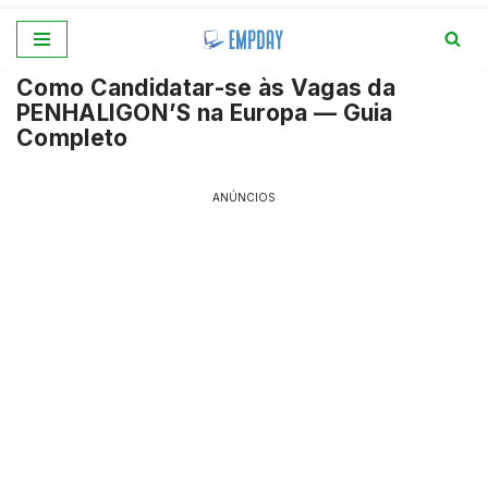
Pular
Como Candidatar-se às Vagas da
para
PENHALIGON’S na Europa — Guia
o
Completo
conteúdo
ANÚNCIOS