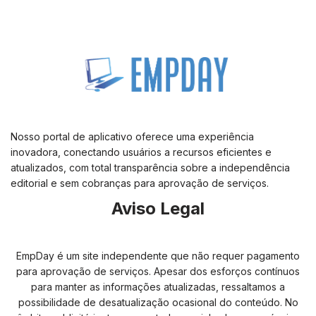
Nosso portal de aplicativo oferece uma experiência
inovadora, conectando usuários a recursos eficientes e
atualizados, com total transparência sobre a independência
editorial e sem cobranças para aprovação de serviços.
Aviso Legal
EmpDay é um site independente que não requer pagamento
para aprovação de serviços. Apesar dos esforços contínuos
para manter as informações atualizadas, ressaltamos a
possibilidade de desatualização ocasional do conteúdo. No