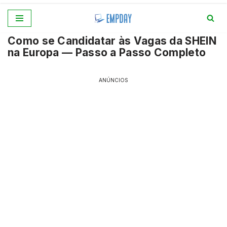
Pular
Como se Candidatar às Vagas da SHEIN
para
na Europa — Passo a Passo Completo
o
conteúdo
ANÚNCIOS