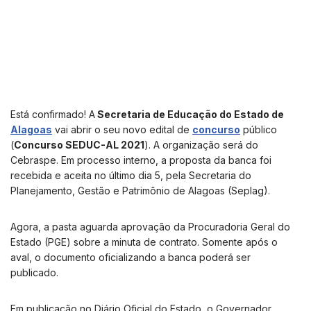
Está confirmado! A
Secretaria de Educação do Estado de
Alagoas
vai abrir o seu novo edital de
concurso
público
(
Concurso SEDUC-AL 2021
). A organização será do
Cebraspe. Em processo interno, a proposta da banca foi
recebida e aceita no último dia 5, pela Secretaria do
Planejamento, Gestão e Patrimônio de Alagoas (Seplag).
Agora, a pasta aguarda aprovação da Procuradoria Geral do
Estado (PGE) sobre a minuta de contrato. Somente após o
aval, o documento oficializando a banca poderá ser
publicado.
Em publicação no Diário Oficial do Estado, o Governador