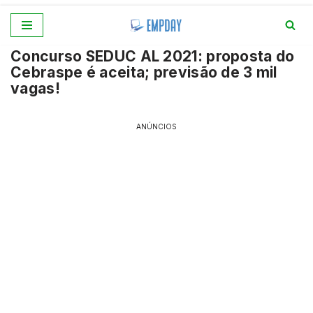
Pular
Concurso SEDUC AL 2021: proposta do
para
Cebraspe é aceita; previsão de 3 mil
o
vagas!
conteúdo
ANÚNCIOS