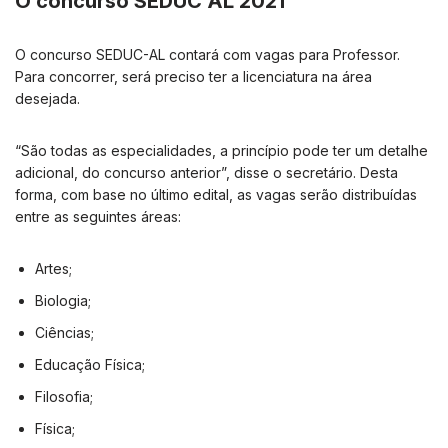
O concurso SEDUC AL 2021
O concurso SEDUC-AL contará com vagas para Professor.
Para concorrer, será preciso ter a licenciatura na área
desejada.
“São todas as especialidades, a princípio pode ter um detalhe
adicional, do concurso anterior”, disse o secretário. Desta
forma, com base no último edital, as vagas serão distribuídas
entre as seguintes áreas:
Artes;
Biologia;
Ciências;
Educação Física;
Filosofia;
Física;