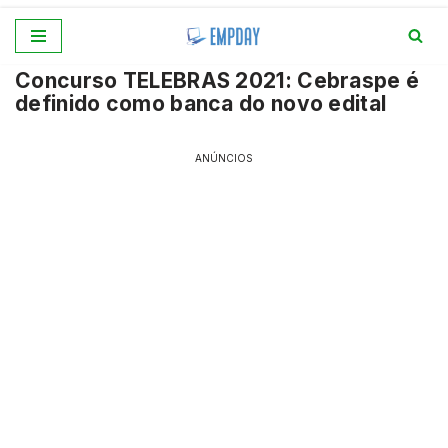
Pular
Concurso TELEBRAS 2021: Cebraspe é
para
definido como banca do novo edital
o
conteúdo
ANÚNCIOS