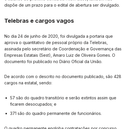
dispõe de um prazo para o edital de abertura ser divulgado.
Telebras e cargos vagos
No dia 24 de junho de 2020, foi divulgada a portaria que
aprova o quantitativo de pessoal próprio da Telebras,
assinada pelo secretário de Coordenação e Governança das
Empresas Estatais (Sest), Amaro Luiz de Oliveira Gomes. O
documento foi publicado no Diário Oficial da União.
De acordo com o descrito no documento publicado, são 428
cargos na estatal, sendo:
57 são do quadro transitório e serão extintos assim que
ficarem desocupados; e
371 são do quadro permanente de funcionários.
O quadro permanente engloba contratações por concurso,