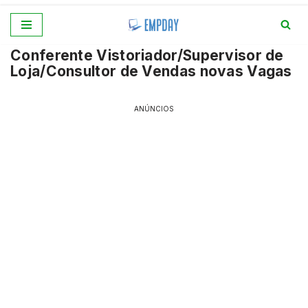
Pular
Conferente Vistoriador/Supervisor de
para
Loja/Consultor de Vendas novas Vagas
o
conteúdo
ANÚNCIOS