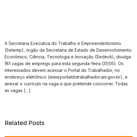
A Secretaria Executiva do Trabalho e Empreendedorismo
(Setemp), órgão da Secretaria de Estado de Desenvolvimento
Econômico, Ciência, Tecnologia e Inovação (Sedecti), divulga
181 vagas de emprego para esta segunda-feira (31/05). Os
interessados devem acessar o Portal do Trabalhador, no
endereço eletrônico (www.portaldotrabalhador.am.gov.br), e
anexar o currículo na vaga a que pretende concorrer. Todas
as vagas […]
Related Posts