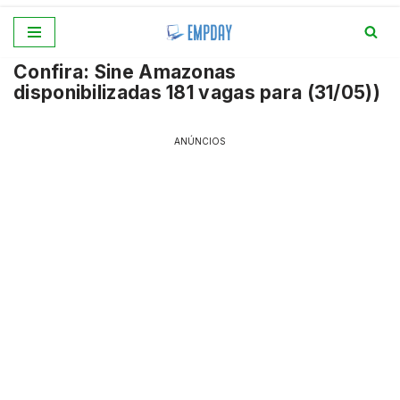
Pular
Confira: Sine Amazonas
para
disponibilizadas 181 vagas para (31/05))
o
conteúdo
ANÚNCIOS