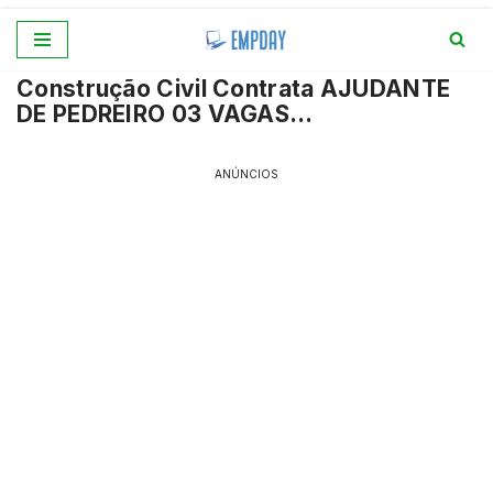
Pular
Construção Civil Contrata AJUDANTE
para
DE PEDREIRO 03 VAGAS…
o
conteúdo
ANÚNCIOS