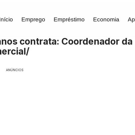
Início
Emprego
Empréstimo
Economia
Ap
nos contrata: Coordenador da
ercial/
ANÚNCIOS