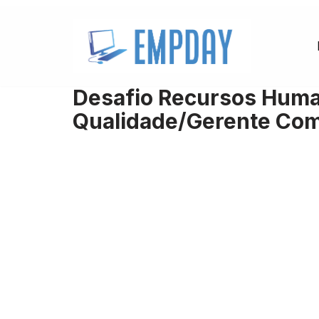
Pular
para
o
Desafio Recursos Huma
conteúdo
Qualidade/Gerente Com