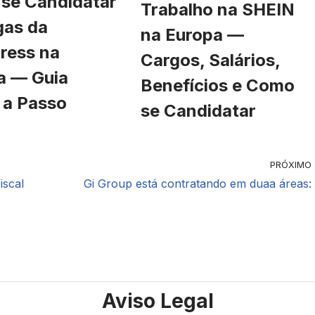
se Candidatar
Trabalho na SHEIN
gas da
na Europa —
ress na
Cargos, Salários,
a — Guia
Benefícios e Como
 a Passo
se Candidatar
PRÓXIMO
iscal
Gi Group está contratando em duaa áreas:
Aviso Legal