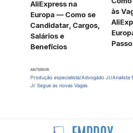
Como 
AliExpress na
às Va
Europa — Como se
AliExp
Candidatar, Cargos,
Europ
Salários e
Passo
Benefícios
ANTERIOR
Produção especialista/Advogado Jr/Analista f
Jr Segue as novas Vagas