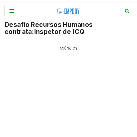
Pular
Desafio Recursos Humanos
para
contrata:Inspetor de ICQ
o
conteúdo
ANÚNCIOS