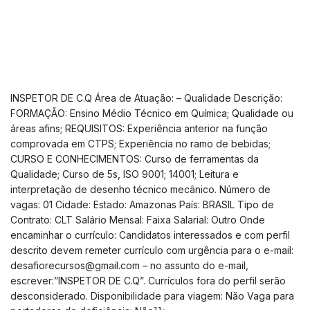
INSPETOR DE C.Q Área de Atuação: – Qualidade Descrição:
FORMAÇÃO: Ensino Médio Técnico em Química; Qualidade ou
áreas afins; REQUISITOS: Experiência anterior na função
comprovada em CTPS; Experiência no ramo de bebidas;
CURSO E CONHECIMENTOS: Curso de ferramentas da
Qualidade; Curso de 5s, ISO 9001; 14001; Leitura e
interpretação de desenho técnico mecânico. Número de
vagas: 01 Cidade: Estado: Amazonas País: BRASIL Tipo de
Contrato: CLT Salário Mensal: Faixa Salarial: Outro Onde
encaminhar o currículo: Candidatos interessados e com perfil
descrito devem remeter currículo com urgência para o e-mail:
desafiorecursos@gmail.com
– no assunto do e-mail,
escrever:”INSPETOR DE C.Q”. Currículos fora do perfil serão
desconsiderado. Disponibilidade para viagem: Não Vaga para