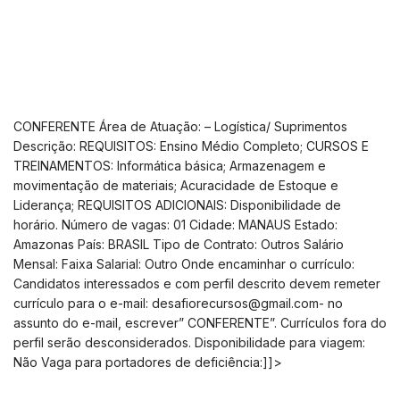
CONFERENTE Área de Atuação: – Logística/ Suprimentos
Descrição: REQUISITOS: Ensino Médio Completo; CURSOS E
TREINAMENTOS: Informática básica; Armazenagem e
movimentação de materiais; Acuracidade de Estoque e
Liderança; REQUISITOS ADICIONAIS: Disponibilidade de
horário. Número de vagas: 01 Cidade: MANAUS Estado:
Amazonas País: BRASIL Tipo de Contrato: Outros Salário
Mensal: Faixa Salarial: Outro Onde encaminhar o currículo:
Candidatos interessados e com perfil descrito devem remeter
currículo para o
e-mail:
desafiorecursos@gmail.com-
no
assunto do e-mail, escrever” CONFERENTE”. Currículos fora do
perfil serão desconsiderados. Disponibilidade para viagem:
Não Vaga para portadores de deficiência:]]>