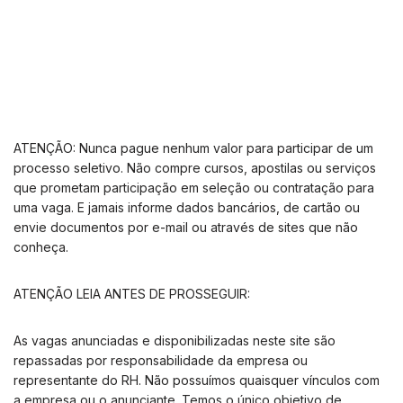
ATENÇÃO: Nunca pague nenhum valor para participar de um
processo seletivo. Não compre cursos, apostilas ou serviços
que prometam participação em seleção ou contratação para
uma vaga. E jamais informe dados bancários, de cartão ou
envie documentos por e-mail ou através de sites que não
conheça.
ATENÇÃO LEIA ANTES DE PROSSEGUIR:
As vagas anunciadas e disponibilizadas neste site são
repassadas por responsabilidade da empresa ou
representante do RH. Não possuímos quaisquer vínculos com
a empresa ou o anunciante. Temos o único objetivo de