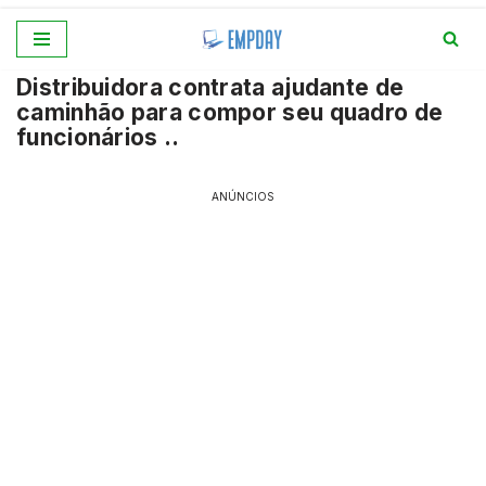
Pular
Distribuidora contrata ajudante de
para
caminhão para compor seu quadro de
o
funcionários ..
conteúdo
ANÚNCIOS