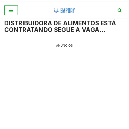
Pular
DISTRIBUIDORA DE ALIMENTOS ESTÁ
para
CONTRATANDO SEGUE A VAGA…
o
conteúdo
ANÚNCIOS