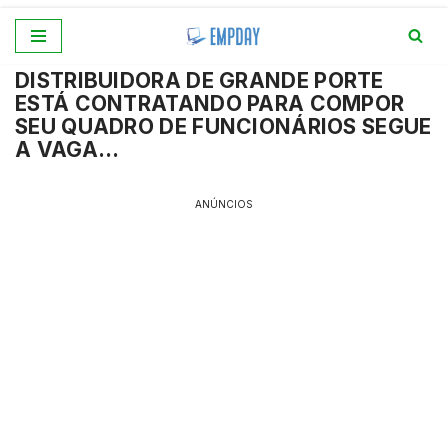
Pular
DISTRIBUIDORA DE GRANDE PORTE
para
ESTÁ CONTRATANDO PARA COMPOR
o
SEU QUADRO DE FUNCIONÁRIOS SEGUE
conteúdo
A VAGA…
ANÚNCIOS