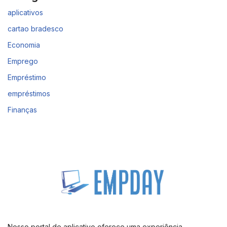
aplicativos
cartao bradesco
Economia
Emprego
Empréstimo
empréstimos
Finanças
Nosso portal de aplicativo oferece uma experiência