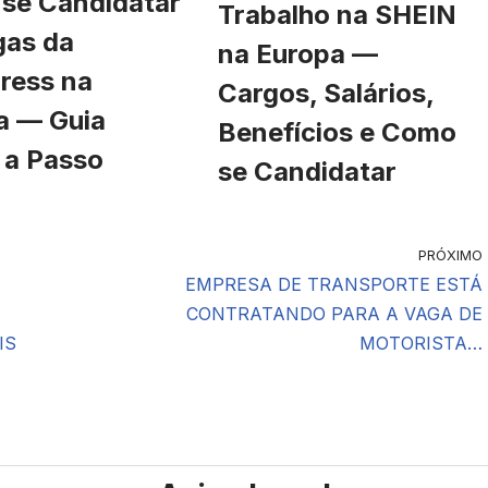
se Candidatar
Trabalho na SHEIN
gas da
na Europa —
ress na
Cargos, Salários,
a — Guia
Benefícios e Como
 a Passo
se Candidatar
PRÓXIMO
EMPRESA DE TRANSPORTE ESTÁ
CONTRATANDO PARA A VAGA DE
IS
MOTORISTA…