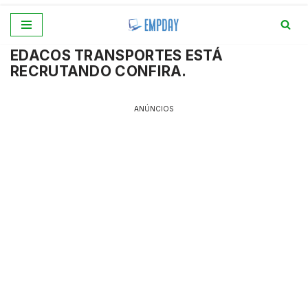
Pular
EDACOS TRANSPORTES ESTÁ
para
RECRUTANDO CONFIRA.
o
conteúdo
ANÚNCIOS