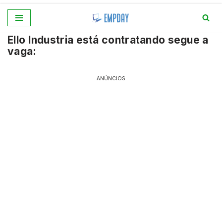
Pular
Ello Industria está contratando segue a
para
vaga:
o
conteúdo
ANÚNCIOS