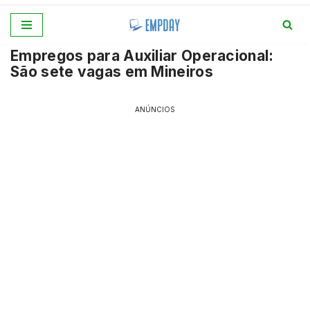
Pular
Empregos para Auxiliar Operacional:
para
São sete vagas em Mineiros
o
conteúdo
ANÚNCIOS