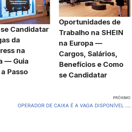
Oportunidades de
se Candidatar
Trabalho na SHEIN
gas da
na Europa —
ress na
Cargos, Salários,
a — Guia
Benefícios e Como
 a Passo
se Candidatar
PRÓXIMO
OPERADOR DE CAIXA É A VAGA DISPONÍVEL ….