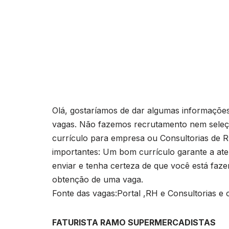
Olá, gostaríamos de dar algumas informaçõe
vagas. Não fazemos recrutamento nem seleçã
currículo para empresa ou Consultorias de RH.
importantes: Um bom currículo garante a at
enviar e tenha certeza de que você está faze
obtenção de uma vaga.
Fonte das vagas:Portal ,RH e Consultorias e o
FATURISTA RAMO SUPERMERCADISTAS