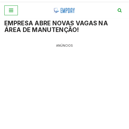
Pular
EMPRESA ABRE NOVAS VAGAS NA
para
ÁREA DE MANUTENÇÃO!
o
conteúdo
ANÚNCIOS