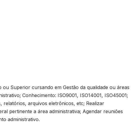
 ou Superior cursando em Gestão da qualidade ou áreas
inistrativo; Conhecimento: ISO9001, ISO14001, ISO45001;
 relatórios, arquivos eletrônicos, etc; Realizar
al pertinente a área administrativa; Agendar reuniões
to administrativo.