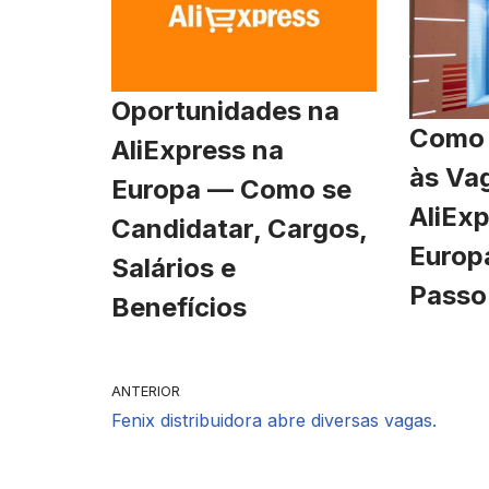
Oportunidades na
Como 
AliExpress na
às Va
Europa — Como se
AliExp
Candidatar, Cargos,
Europ
Salários e
Passo
Benefícios
ANTERIOR
Fenix distribuidora abre diversas vagas.