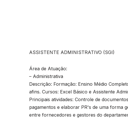
ASSISTENTE ADMINISTRATIVO (SGI)
Área de Atuação:
– Administrativa
Descrição: Formação: Ensino Médio Completo
afins. Cursos: Excel Básico e Assistente Adm
Principais atividades: Controle de documentos,
pagamentos e elaborar PR's de uma forma ger
entre fornecedores e gestores do departamen