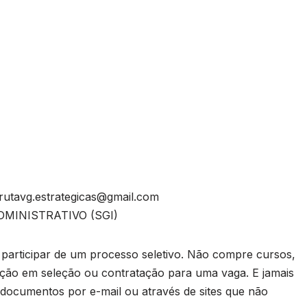
rutavg.estrategicas@gmail.com
ADMINISTRATIVO (SGI)
rticipar de um processo seletivo. Não compre cursos,
ação em seleção ou contratação para uma vaga. E jamais
 documentos por e-mail ou através de sites que não