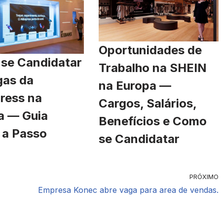
Oportunidades de
se Candidatar
Trabalho na SHEIN
gas da
na Europa —
ress na
Cargos, Salários,
a — Guia
Benefícios e Como
 a Passo
se Candidatar
PRÓXIMO
Empresa Konec abre vaga para area de vendas.